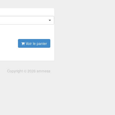
Voir le panier
Copyright © 2026 smmess